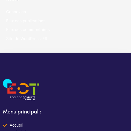
Connexion
Flux des publications
Flux des commentaires
Site de WordPress-FR
Menu principal :
Accueil